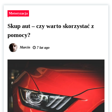
Motoryzacja
Skup aut – czy warto skorzystać z
pomocy?
Marcin
7 lat ago