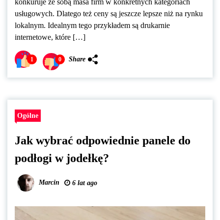
konkuruje ze sobą masa firm w konkretnych kategoriach
usługowych. Dlatego też ceny są jeszcze lepsze niż na rynku
lokalnym. Idealnym tego przykładem są drukarnie
internetowe, które […]
Share
1
0
Ogólne
Jak wybrać odpowiednie panele do
podłogi w jodełkę?
Marcin
6 lat ago