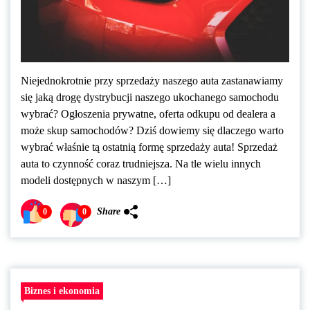
Niejednokrotnie przy sprzedaży naszego auta zastanawiamy
się jaką drogę dystrybucji naszego ukochanego samochodu
wybrać? Ogłoszenia prywatne, oferta odkupu od dealera a
może skup samochodów? Dziś dowiemy się dlaczego warto
wybrać właśnie tą ostatnią formę sprzedaży auta! Sprzedaż
auta to czynność coraz trudniejsza. Na tle wielu innych
modeli dostępnych w naszym […]
Share
0
0
Biznes i ekonomia