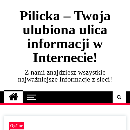
Skip
to
Pilicka – Twoja
content
ulubiona ulica
informacji w
Internecie!
Z nami znajdziesz wszystkie
najważniejsze informacje z sieci!
Ogólne