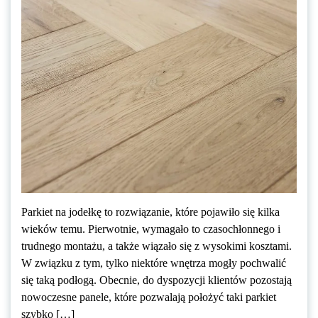
Parkiet na jodełkę to rozwiązanie, które pojawiło się kilka
wieków temu. Pierwotnie, wymagało to czasochłonnego i
trudnego montażu, a także wiązało się z wysokimi kosztami.
W związku z tym, tylko niektóre wnętrza mogły pochwalić
się taką podłogą. Obecnie, do dyspozycji klientów pozostają
nowoczesne panele, które pozwalają położyć taki parkiet
szybko […]