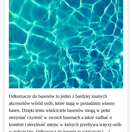
Odkurzacze do basenów to jedno z bardziej znanych
akcesoriów wśród osób, które mają w posiadaniu własny
basen. Dzięki temu właściciele basenów mogą w pełni
utrzymać czystość w swoich basenach a także zadbać o
komfort i sterylność miejsc w których przebywa więcej osób
w trakcie lata. Odkurzacz do basenu to właściwie […]