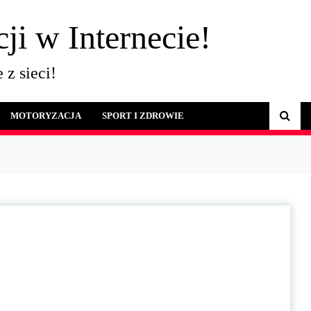
ji w Internecie!
 z sieci!
MOTORYZACJA
SPORT I ZDROWIE