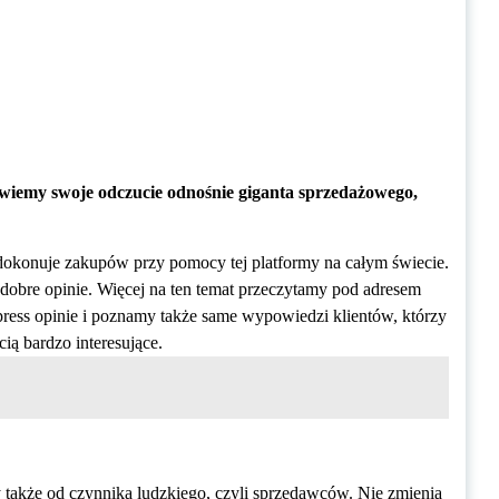
opowiemy swoje odczucie odnośnie giganta sprzedażowego,
 dokonuje zakupów przy pomocy tej platformy na całym świecie.
dobre opinie. Więcej na ten temat przeczytamy pod adresem
xpress opinie i poznamy także same wypowiedzi klientów, którzy
cią bardzo interesujące.
y także od czynnika ludzkiego, czyli sprzedawców. Nie zmienia