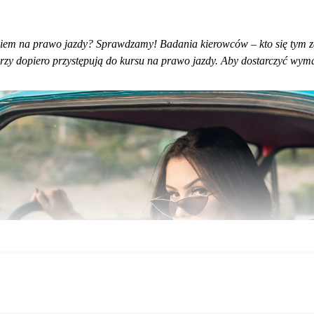
aniem na prawo jazdy? Sprawdzamy! Badania kierowców – kto się tym
tórzy dopiero przystępują do kursu na prawo jazdy. Aby dostarczyć wy