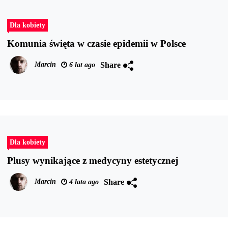
Dla kobiety
Komunia święta w czasie epidemii w Polsce
Share
Marcin
6 lat ago
Dla kobiety
Plusy wynikające z medycyny estetycznej
Share
Marcin
4 lata ago