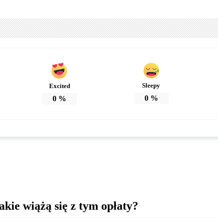
Sleepy
Excited
0
%
0
%
akie wiążą się z tym opłaty?