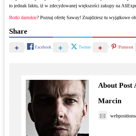
to jednak faktu, iż w zdecydowanej większości zakupy na AliExpr
Botki damskie
? Poznaj ofertę Saway! Znajdziesz tu wyjątkowe o
Share
Facebook
Twitter
Pinterest
About Post 
Marcin
webpositions