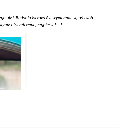
 zajmuje? Badania kierowców wymagane są od osób
magane oświadczenie, najpierw […]