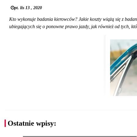
pt. lis 13 , 2020
Kto wykonuje badania kierowców? Jakie koszty wiążą się z bad
ubiegających się o ponowne prawo jazdy, jak również od tych, k
Ostatnie wpisy: