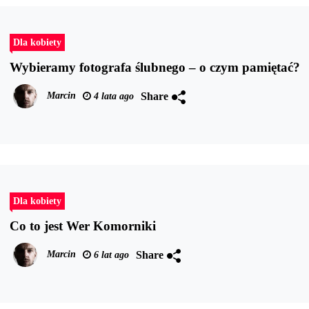
Dla kobiety
Wybieramy fotografa ślubnego – o czym pamiętać?
Share
Marcin
4 lata ago
Dla kobiety
Co to jest Wer Komorniki
Share
Marcin
6 lat ago