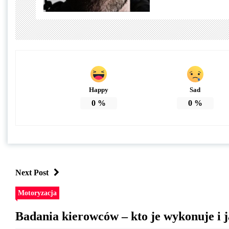
Happy
Sad
0
%
0
%
Next Post
Motoryzacja
Badania kierowców – kto je wykonuje i j