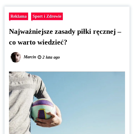
Reklama
Sport i Zdrowie
Najważniejsze zasady piłki ręcznej –
co warto wiedzieć?
Marcin
2 lata ago