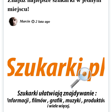
Znajdź najlepsze szukarki w jednym
miejscu!
Marcin
2 lata ago