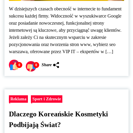
W dzisiejszych czasach obecność w internecie to fundament
sukcesu każdej firmy. Widoczność w wyszukiwarce Google
oraz posiadanie nowoczesnej, funkcjonalnej strony
internetowej są kluczowe, aby przyciągnąć uwagę klientów.
Jeżeli zależy Ci na skutecznym wsparciu w zakresie
pozycjonowania oraz tworzenia stron www, wybierz seo
warszawa, oferowane przez VIP IT – ekspertów w […]
Share
0
0
Reklama
Sport i Zdrowie
Dlaczego Koreańskie Kosmetyki
Podbijają Świat?