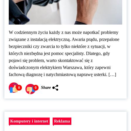
W codziennym życiu każdy z nas może napotkać problemy
związane z instalacją elektryczną. Awaria prądu, przepalone
bezpieczniki czy zwarcia to tylko niektóre z sytuacji, w
których niezbędna jest pomoc specjalisty. Dlatego, gdy
pojawi się problem, warto skontaktować się z
doświadczonym elektrykiem Warszawa, który zapewni
fachową diagnozę i natychmiastową naprawę usterki. […]
Share
0
0
Komputery i internet
Reklama