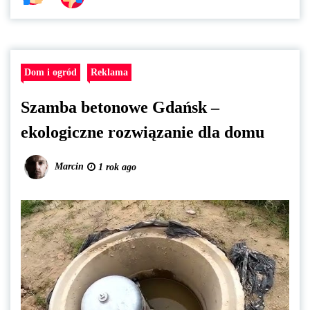
Dom i ogród
Reklama
Szamba betonowe Gdańsk –
ekologiczne rozwiązanie dla domu
Marcin
1 rok ago