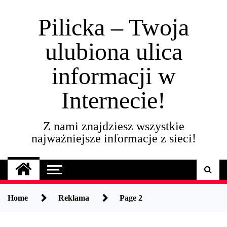
Skip
to
Pilicka – Twoja
content
ulubiona ulica
informacji w
Internecie!
Z nami znajdziesz wszystkie
najważniejsze informacje z sieci!
Home
Reklama
Page 2