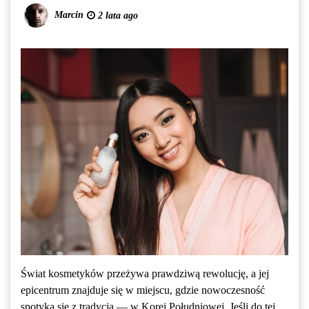
Marcin
2 lata ago
Świat kosmetyków przeżywa prawdziwą rewolucję, a jej
epicentrum znajduje się w miejscu, gdzie nowoczesność
spotyka się z tradycją — w Korei Południowej. Jeśli do tej