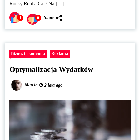
Rocky Rent a Car? Na […]
Share
1
0
Biznes i ekonomia
Reklama
Optymalizacja Wydatków
Marcin
2 lata ago