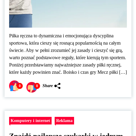
Piłka ręczna to dynamiczna i emocjonująca dyscyplina
sportowa, która cieszy się rosnącą popularnością na całym
świecie. Aby w pełni zrozumieć jej zasady i cieszyć się grą,
warto poznać podstawowe reguły, które kierują tym sportem.
Poniżej przedstawiamy najważniejsze zasady piłki ręcznej,
które każdy powinien znać. Boisko i czas gry Mecz piłki […]
Share
0
0
Komputery i internet
Reklama