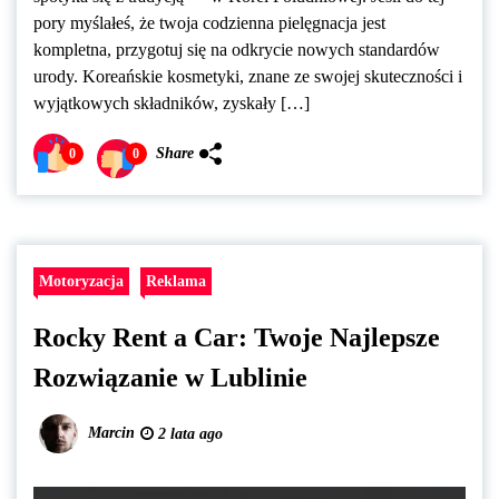
pory myślałeś, że twoja codzienna pielęgnacja jest
kompletna, przygotuj się na odkrycie nowych standardów
urody. Koreańskie kosmetyki, znane ze swojej skuteczności i
wyjątkowych składników, zyskały […]
Share
0
0
Motoryzacja
Reklama
Rocky Rent a Car: Twoje Najlepsze
Rozwiązanie w Lublinie
Marcin
2 lata ago