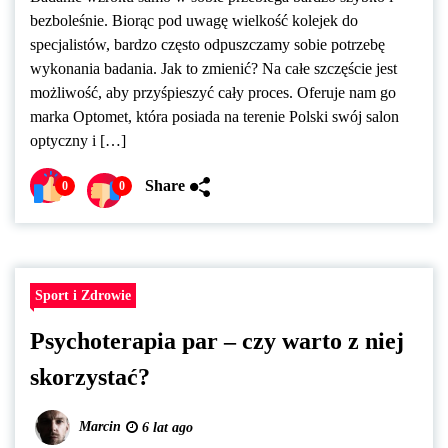
bezboleśnie. Biorąc pod uwagę wielkość kolejek do
specjalistów, bardzo często odpuszczamy sobie potrzebę
wykonania badania. Jak to zmienić? Na całe szczęście jest
możliwość, aby przyśpieszyć cały proces. Oferuje nam go
marka Optomet, która posiada na terenie Polski swój salon
optyczny i […]
Share
0
0
Sport i Zdrowie
Psychoterapia par – czy warto z niej
skorzystać?
Marcin
6 lat ago