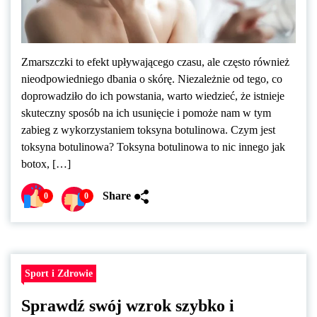
Zmarszczki to efekt upływającego czasu, ale często również
nieodpowiedniego dbania o skórę. Niezależnie od tego, co
doprowadziło do ich powstania, warto wiedzieć, że istnieje
skuteczny sposób na ich usunięcie i pomoże nam w tym
zabieg z wykorzystaniem toksyna botulinowa. Czym jest
toksyna botulinowa? Toksyna botulinowa to nic innego jak
botox, […]
Share
0
0
Sport i Zdrowie
Sprawdź swój wzrok szybko i