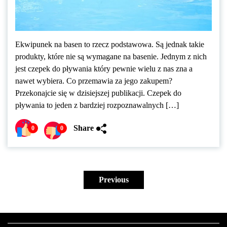
Ekwipunek na basen to rzecz podstawowa. Są jednak takie
produkty, które nie są wymagane na basenie. Jednym z nich
jest czepek do pływania który pewnie wielu z nas zna a
nawet wybiera. Co przemawia za jego zakupem?
Przekonajcie się w dzisiejszej publikacji. Czepek do
pływania to jeden z bardziej rozpoznawalnych […]
Share
0
0
Stronicowanie
wpisów
Previous