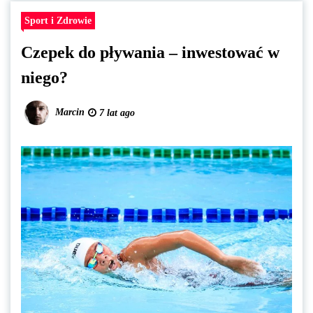
Sport i Zdrowie
Czepek do pływania – inwestować w
niego?
Marcin
7 lat ago