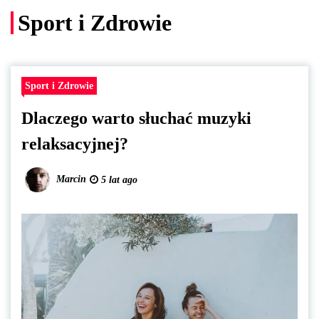
Sport i Zdrowie
Sport i Zdrowie
Dlaczego warto słuchać muzyki
relaksacyjnej?
Marcin
5 lat ago