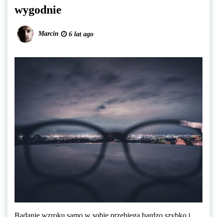
wygodnie
Marcin
6 lat ago
Badanie wzroku samo w sobie przebiega bardzo szybko i