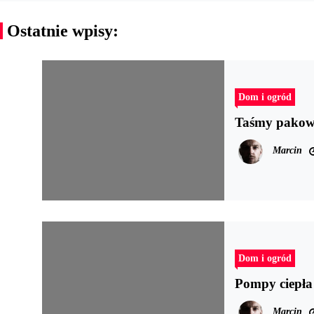
Ostatnie wpisy:
Dom i ogród
Taśmy pakowe
Marcin
Dom i ogród
Pompy ciepła
Marcin