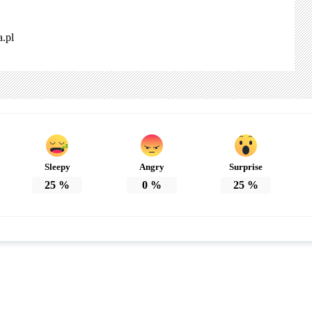
.pl
Sleepy
Angry
Surprise
25
%
0
%
25
%