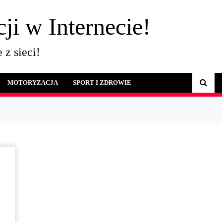
ji w Internecie!
 z sieci!
MOTORYZACJA
SPORT I ZDROWIE