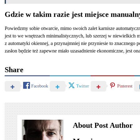
Gdzie w takim razie jest miejsce manualn
Powiedzmy sobie otwarcie, mimo swoich zalet karnisze automatyczn
jest to we wnętrzach minimalistycznych, lub szerzej w niewielkic
z automatyki okiennej, a przynajmniej nie przyniesie to znacznego
zasłon będzie też zapewne miało uzasadnienie ekonomiczne, jest o
Share
Facebook
Twitter
Pinterest
About Post Author