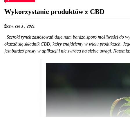
Wykorzystanie produktów z CBD
czw. cze 3 , 2021
Szeroki rynek zastosowań daje nam bardzo sporo możliwości do wyk
okazać się składnik CBD, który znajdziemy w wielu produktach. Jeg
jest bardzo prosty w aplikacji i nie zwraca na siebie uwagi. Natomia