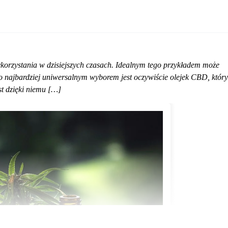
orzystania w dzisiejszych czasach. Idealnym tego przykładem może
o najbardziej uniwersalnym wyborem jest oczywiście olejek CBD, który
st dzięki niemu […]