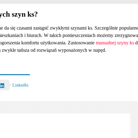
ych szyn ks?
e da się czasami zastąpić zwykłymi szynami ks. Szczególnie popularn
h mieszkaniach i biurach. W takich pomieszczeniach możemy zrezygnow
 pogorszenia komfortu użytkowania. Zastosowanie
manualnej szyny ks
d
na zwykle tańsza od rozwiązań wyposażonych w napęd.
LinkedIn