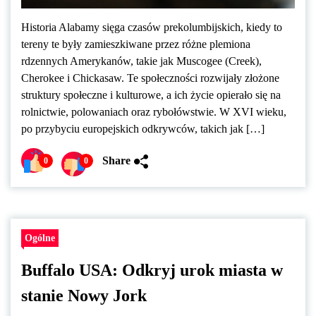
Historia Alabamy sięga czasów prekolumbijskich, kiedy to
tereny te były zamieszkiwane przez różne plemiona
rdzennych Amerykanów, takie jak Muscogee (Creek),
Cherokee i Chickasaw. Te społeczności rozwijały złożone
struktury społeczne i kulturowe, a ich życie opierało się na
rolnictwie, polowaniach oraz rybołówstwie. W XVI wieku,
po przybyciu europejskich odkrywców, takich jak […]
Share
0
0
Ogólne
Buffalo USA: Odkryj urok miasta w
stanie Nowy Jork