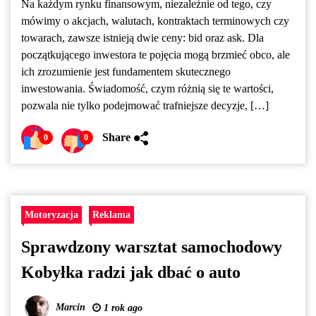
Na każdym rynku finansowym, niezależnie od tego, czy
mówimy o akcjach, walutach, kontraktach terminowych czy
towarach, zawsze istnieją dwie ceny: bid oraz ask. Dla
początkującego inwestora te pojęcia mogą brzmieć obco, ale
ich zrozumienie jest fundamentem skutecznego
inwestowania. Świadomość, czym różnią się te wartości,
pozwala nie tylko podejmować trafniejsze decyzje, […]
Share
0
0
Motoryzacja
Reklama
Sprawdzony warsztat samochodowy
Kobyłka radzi jak dbać o auto
Marcin
1 rok ago