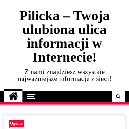
Skip
to
Pilicka – Twoja
content
ulubiona ulica
informacji w
Internecie!
Z nami znajdziesz wszystkie
najważniejsze informacje z sieci!
Ogólne