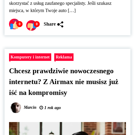
skorzystać z usług zaufanego specjalisty. Jeśli szukasz
miejsca, w którym Twoje auto […]
Share
0
0
Komputery i internet
Reklama
Chcesz prawdziwie nowoczesnego
internetu? Z Airmax nie musisz już
iść na kompromisy
Marcin
1 rok ago