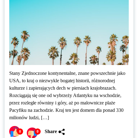
Stany Zjednoczone kontynentalne, znane powszechnie jako
USA, to kraj o niezwykle bogatej historii, różnorodnej
kulturze i zapierających dech w piersiach krajobrazach.
Rozciągają się one od wybrzeży Atlantyku na wschodzie,
przez rozległe równiny i góry, aż po malownicze plaże
Pacyfiku na zachodzie. Kraj ten jest domem dla ponad 330
milionów ludzi, […]
Share
0
0