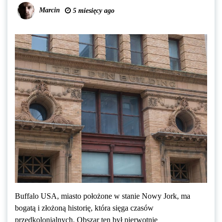
Marcin
5 miesięcy ago
Buffalo USA, miasto położone w stanie Nowy Jork, ma
bogatą i złożoną historię, która sięga czasów
przedkolonialnych. Obszar ten był pierwotnie