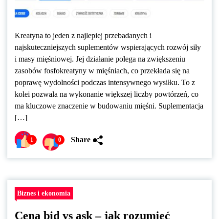
Kreatyna to jeden z najlepiej przebadanych i
najskuteczniejszych suplementów wspierających rozwój siły
i masy mięśniowej. Jej działanie polega na zwiększeniu
zasobów fosfokreatyny w mięśniach, co przekłada się na
poprawę wydolności podczas intensywnego wysiłku. To z
kolei pozwala na wykonanie większej liczby powtórzeń, co
ma kluczowe znaczenie w budowaniu mięśni. Suplementacja
[…]
Share
1
0
Biznes i ekonomia
Cena bid vs ask – jak rozumieć