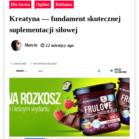
Dla faceta
Ogólne
Reklama
Kreatyna — fundament skutecznej
suplementacji siłowej
Marcin
12 miesięcy ago