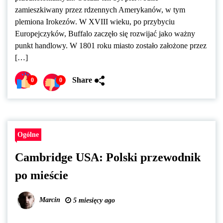
zamieszkiwany przez rdzennych Amerykanów, w tym
plemiona Irokezów. W XVIII wieku, po przybyciu
Europejczyków, Buffalo zaczęło się rozwijać jako ważny
punkt handlowy. W 1801 roku miasto zostało założone przez
[…]
Share
0
0
Ogólne
Cambridge USA: Polski przewodnik
po mieście
Marcin
5 miesięcy ago