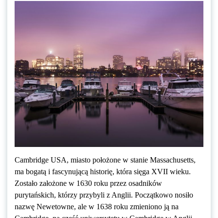
Cambridge USA, miasto położone w stanie Massachusetts,
ma bogatą i fascynującą historię, która sięga XVII wieku.
Zostało założone w 1630 roku przez osadników
purytańskich, którzy przybyli z Anglii. Początkowo nosiło
nazwę Newetowne, ale w 1638 roku zmieniono ją na