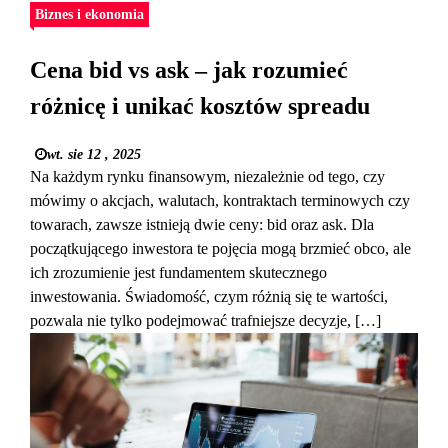
Biznes i ekonomia
Cena bid vs ask – jak rozumieć
różnicę i unikać kosztów spreadu
wt. sie 12 , 2025
Na każdym rynku finansowym, niezależnie od tego, czy
mówimy o akcjach, walutach, kontraktach terminowych czy
towarach, zawsze istnieją dwie ceny: bid oraz ask. Dla
początkującego inwestora te pojęcia mogą brzmieć obco, ale
ich zrozumienie jest fundamentem skutecznego
inwestowania. Świadomość, czym różnią się te wartości,
pozwala nie tylko podejmować trafniejsze decyzje, […]