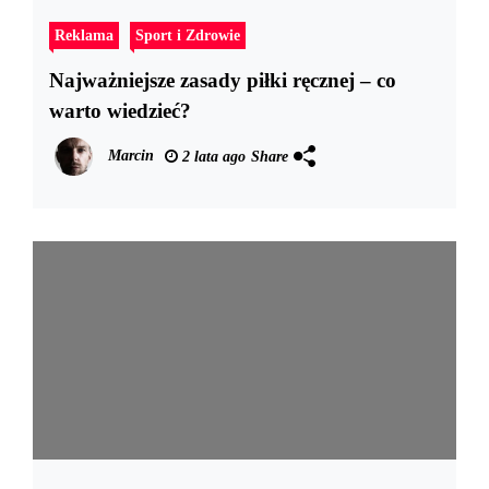
Reklama
Sport i Zdrowie
Najważniejsze zasady piłki ręcznej – co
warto wiedzieć?
Marcin
2 lata ago
Share