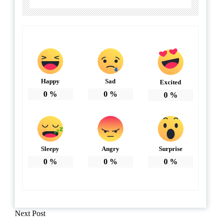
Happy
Sad
Excited
0
%
0
%
0
%
Sleepy
Angry
Surprise
0
%
0
%
0
%
Next Post