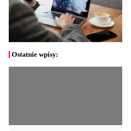
Ostatnie wpisy: