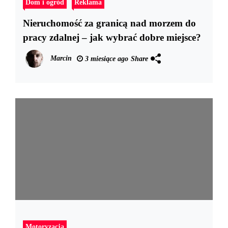
Dom i ogród
Reklama
Nieruchomość za granicą nad morzem do
pracy zdalnej – jak wybrać dobre miejsce?
Marcin
3 miesiące ago
Share
Motoryzacja