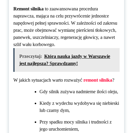
Remont silnika
to zaawansowana procedura
naprawcza, mająca na celu przywrócenie jednostce
napędowej pełnej sprawności. W zależności od zakresu
prac, może obejmować wymianę pierścieni tłokowych,
panewek, uszczelniaczy, regenerację głowicy, a nawet
szlif wału korbowego.
Przeczytaj:
Która nauka jazdy w Warszawie
jest najlepsza? Sprawdzamy!
W jakich sytuacjach warto rozważyć
remont silnika
?
Gdy silnik zużywa nadmierne ilości oleju,
Kiedy z wydechu wydobywa się niebieski
lub czarny dym,
Przy spadku mocy silnika i trudności z
jego uruchomieniem,