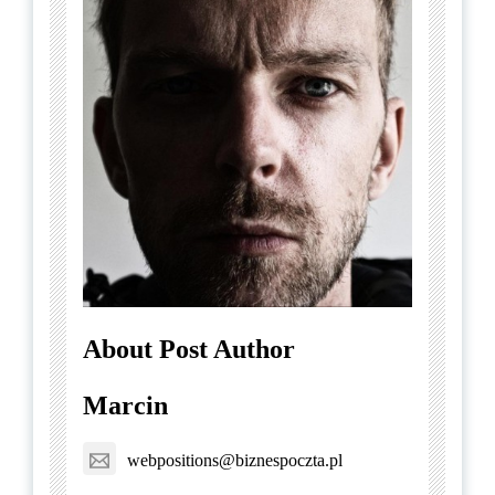
About Post Author
Marcin
webpositions@biznespoczta.pl