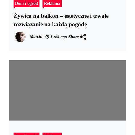
Dom i ogród
Reklama
Żywica na balkon – estetyczne i trwałe
rozwiązanie na każdą pogodę
Marcin
1 rok ago
Share