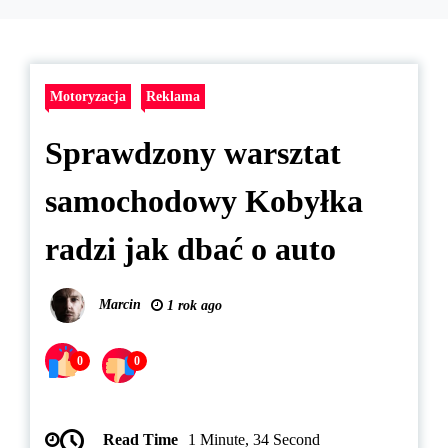
Motoryzacja
Reklama
Sprawdzony warsztat
samochodowy Kobyłka
radzi jak dbać o auto
Marcin
1 rok ago
0
0
Read Time
1 Minute, 34 Second