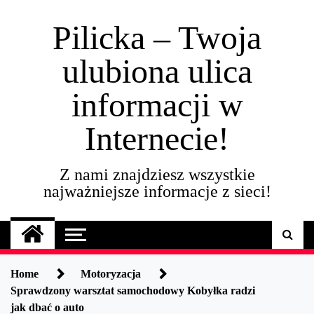
Skip
to
Pilicka – Twoja
content
ulubiona ulica
informacji w
Internecie!
Z nami znajdziesz wszystkie
najważniejsze informacje z sieci!
Home
Motoryzacja
Sprawdzony warsztat samochodowy Kobyłka radzi
jak dbać o auto