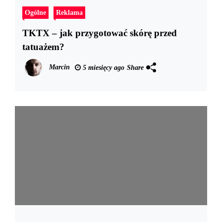
Ogólne
Reklama
TKTX – jak przygotować skórę przed
tatuażem?
Marcin
5 miesięcy ago
Share